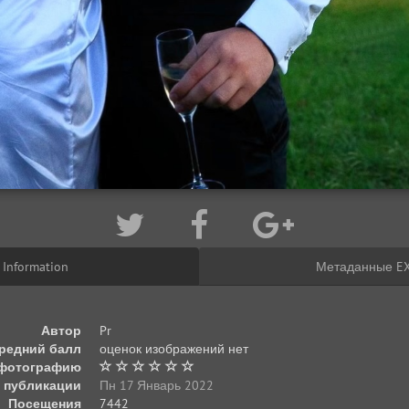
Information
Метаданные EX
Автор
Pr
редний балл
оценок изображений нет
 фотографию
 публикации
Пн 17 Январь 2022
Посещения
7442