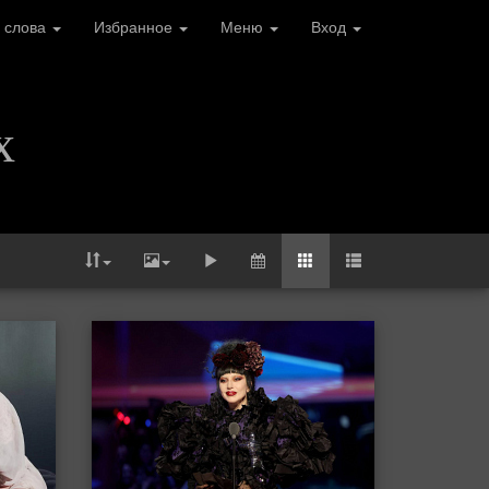
 слова
Избранное
Меню
Вход
х