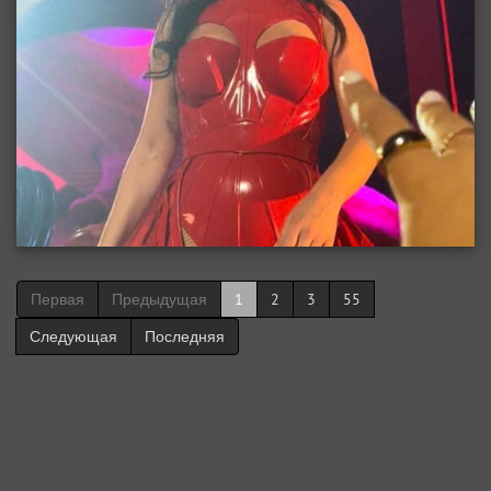
Первая
Предыдущая
1
2
3
55
Следующая
Последняя