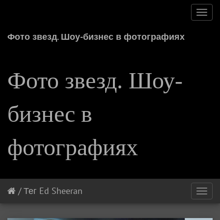
Toggl
navig
Фото звезд. Шоу-бизнес в фотографиях
Фото звезд. Шоу-
бизнес в
фотографиях
/
Тег
Ed Sheeran
Toggl
navig