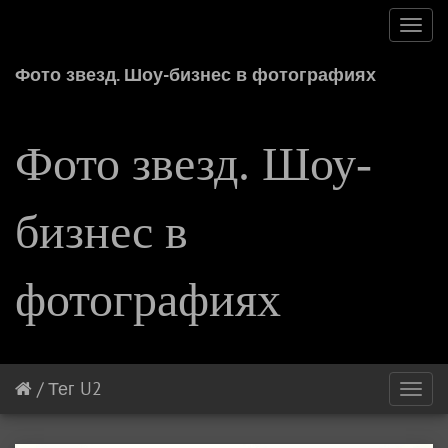
Toggl
navig
Фото звезд. Шоу-бизнес в фотографиях
Фото звезд. Шоу-
бизнес в
фотографиях
/
Тег
U2
Toggl
navig