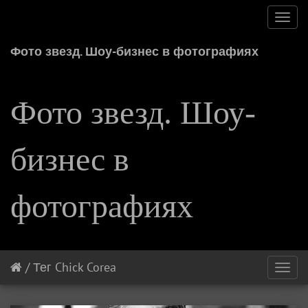
Toggl
navig
Фото звезд. Шоу-бизнес в фотографиях
Фото звезд. Шоу-
бизнес в
фотографиях
/
Тег
Chick Corea
Toggl
navig