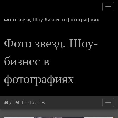
Toggl
navig
Фото звезд. Шоу-бизнес в фотографиях
Фото звезд. Шоу-
бизнес в
фотографиях
/
Тег
The Beatles
Toggl
navig