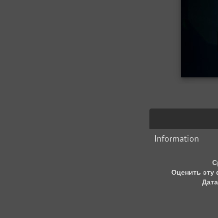
Information
С
Оценить эту
Дата