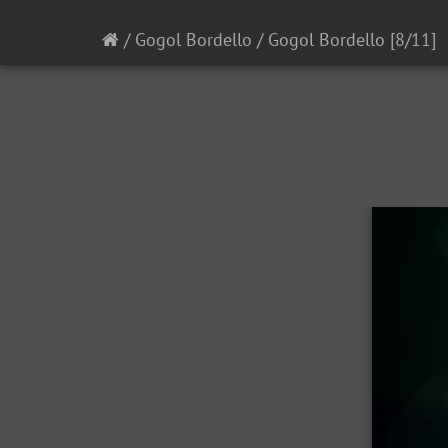
/
Gogol Bordello
/
Gogol Bordello
[8/11]