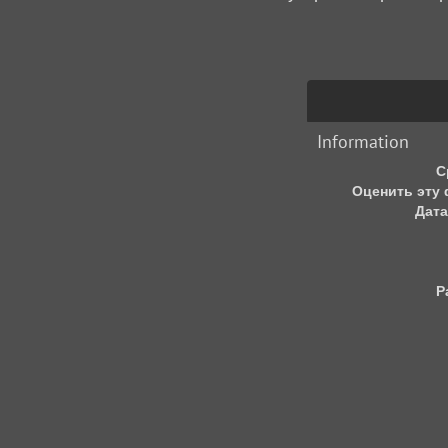
Information
С
Оценить эту
Дата
Р