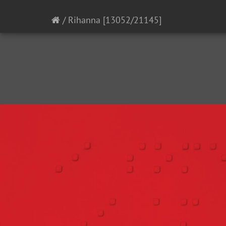
/
Rihanna
[13052/21145]