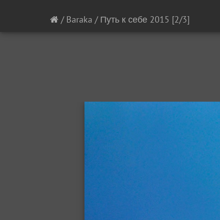
/
Baraka
/
Путь к себе 2015
[2/3]