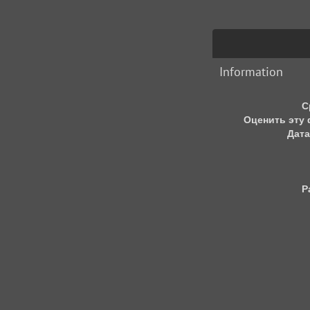
Information
С
Оценить эту
Дата
Р