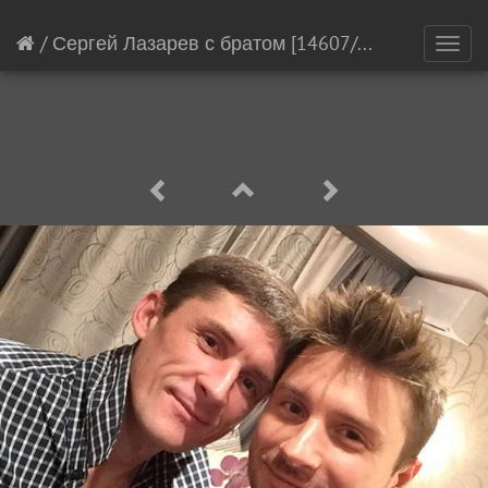
/
Сергей Лазарев с братом
[14607/21145]
Toggl
navig