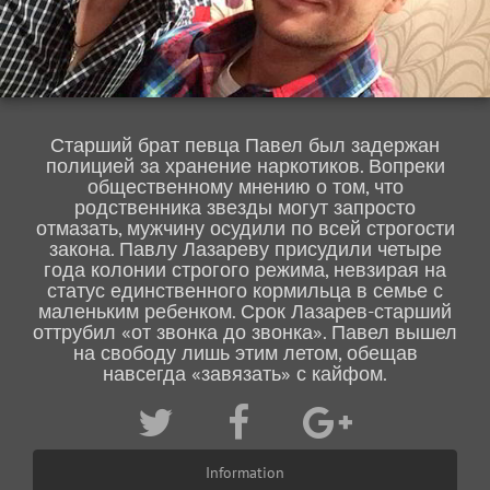
Старший брат певца Павел был задержан
полицией за хранение наркотиков. Вопреки
общественному мнению о том, что
родственника звезды могут запросто
отмазать, мужчину осудили по всей строгости
закона. Павлу Лазареву присудили четыре
года колонии строгого режима, невзирая на
статус единственного кормильца в семье с
маленьким ребенком. Срок Лазарев-старший
оттрубил «от звонка до звонка». Павел вышел
на свободу лишь этим летом, обещав
навсегда «завязать» с кайфом.
Information