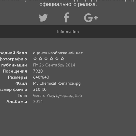
официального релиза.
Information
редний балл
оценок изображений нет
 фотографию
 публикации
Пт 26 Сентябрь 2014
Посещения
7920
Размеры
640*640
Файл
My Chemical Romance.jpg
азмер файла
210 Кб
Теги
Gerard Way
,
Джерард Вэй
Альбомы
2014