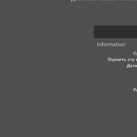
Information
С
Оценить эту
Дата
Р