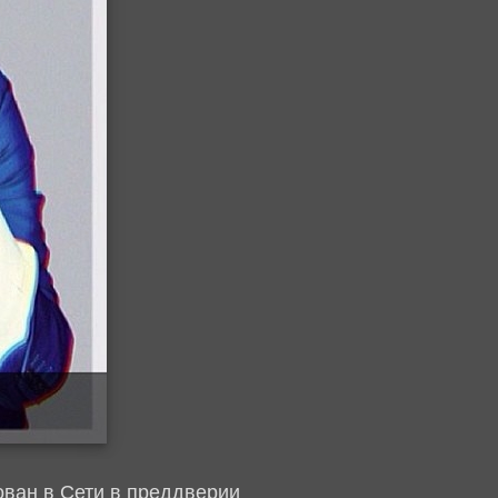
ован в Сети в преддверии