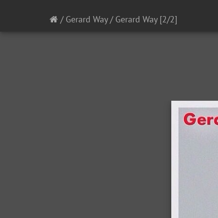
/
Gerard Way
/
Gerard Way
[2/2]