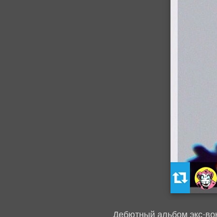
Дебютный альбом экс-вок