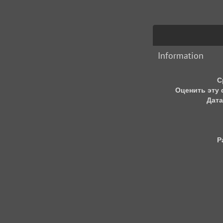
Information
С
Оценить эту
Дата
Р