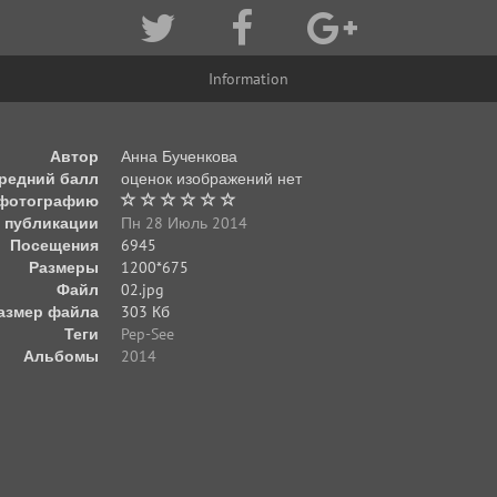
Information
Автор
Анна Бученкова
редний балл
оценок изображений нет
 фотографию
 публикации
Пн 28 Июль 2014
Посещения
6945
Размеры
1200*675
Файл
02.jpg
азмер файла
303 Кб
Теги
Pep-See
Альбомы
2014