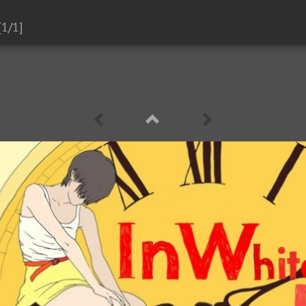
[1/1]