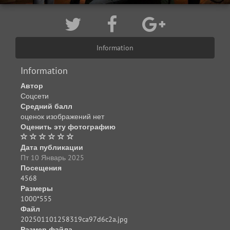
Information
Information
Автор
Соцсети
Средний балл
оценок изображений нет
Оценить эту фотографию
Дата публикации
Пт 10 Январь 2025
Посещения
4568
Размеры
1000*555
Файл
202501101258319ca97d6c2a.jpg
Размер файла