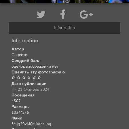
Information
Information
Автор
Соцсети
Средний балл
оценок изображений нет
Оценить эту фотографию
Дата публикации
Пн 21 Октябрь 2024
Посещения
4507
Размеры
1024*576
Файл
3cijg20vMQc-large.jpg