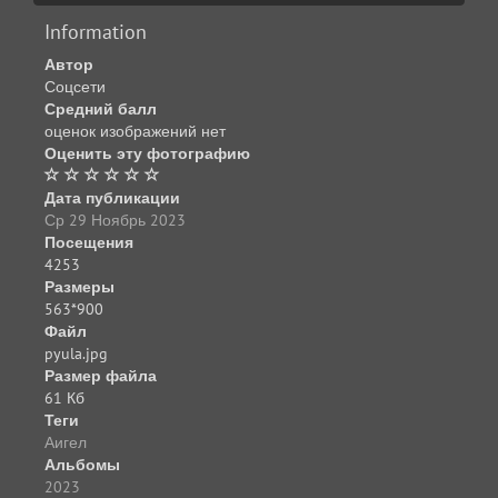
Information
Автор
Соцсети
Средний балл
оценок изображений нет
Оценить эту фотографию
Дата публикации
Ср 29 Ноябрь 2023
Посещения
4253
Размеры
563*900
Файл
pyula.jpg
Размер файла
61 Кб
Теги
Аигел
Альбомы
2023