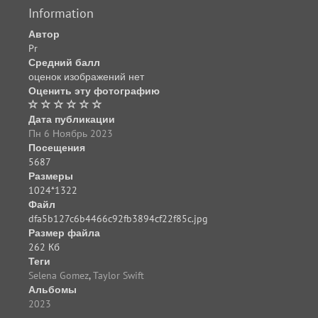
Information
Автор
Pr
Средний балл
оценок изображений нет
Оценить эту фотографию
Дата публикации
Пн 6 Ноябрь 2023
Посещения
5687
Размеры
1024*1322
Файл
dfa5b127c6b4466c92fb3894cf22f85c.jpg
Размер файла
262 Кб
Теги
Selena Gomez
,
Taylor Swift
Альбомы
2023