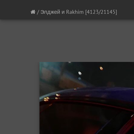
/
Элджей и Rakhim
[4123/21145]