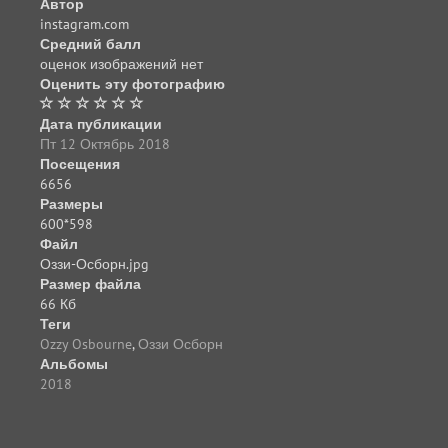
Автор
instagram.com
Средний балл
оценок изображений нет
Оценить эту фотографию
Дата публикации
Пт 12 Октябрь 2018
Посещения
6656
Размеры
600*598
Файл
Оззи-Осборн.jpg
Размер файла
66 Кб
Теги
Ozzy Osbourne
,
Оззи Осборн
Альбомы
2018