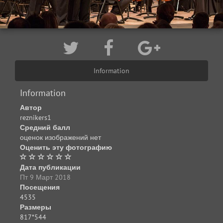
Information
Information
Автор
reznikers1
Средний балл
оценок изображений нет
Оценить эту фотографию
Дата публикации
Пт 9 Март 2018
Посещения
4535
Размеры
817*544