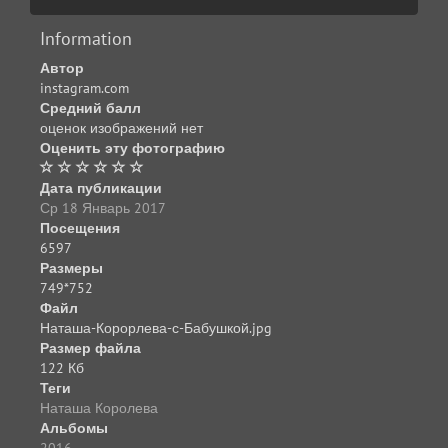
Information
Автор
instagram.com
Средний балл
оценок изображений нет
Оценить эту фотографию
Дата публикации
Ср 18 Январь 2017
Посещения
6597
Размеры
749*752
Файл
Наташа-Корорлева-с-Бабушкой.jpg
Размер файла
122 Кб
Теги
Наташа Королева
Альбомы
2016