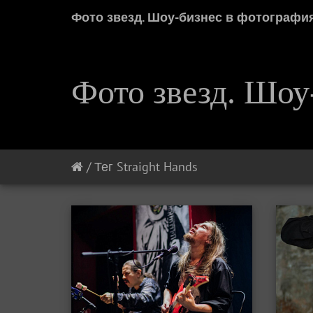
Фото звезд. Шоу-бизнес в фотографи
Фото звезд. Шоу
/
Тег
Straight Hands