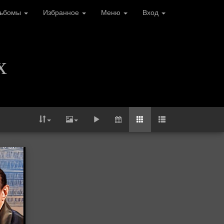
льбомы
Избранное
Меню
Вход
х