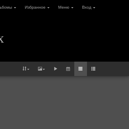
льбомы
Избранное
Меню
Вход
х