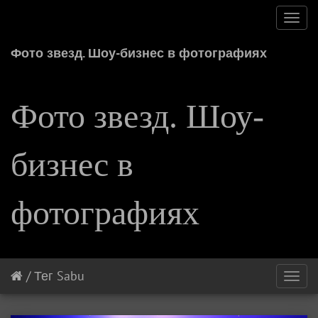
Toggl
navig
Фото звезд. Шоу-бизнес в фотографиях
Фото звезд. Шоу-
бизнес в
фотографиях
/
Тег
Sabu
Toggl
navig