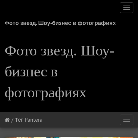
Toggl
navig
Фото звезд. Шоу-бизнес в фотографиях
Фото звезд. Шоу-
бизнес в
фотографиях
/
Тег
Pantera
Toggl
navig