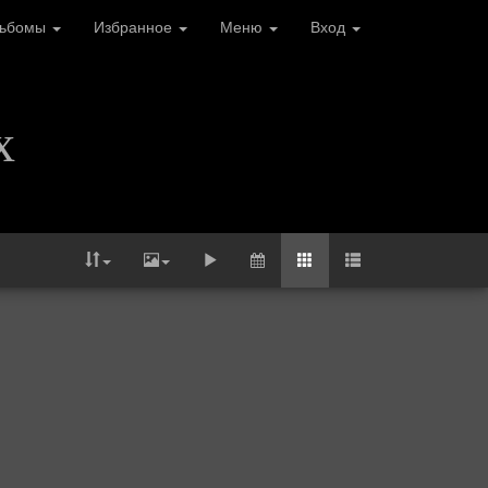
льбомы
Избранное
Меню
Вход
х