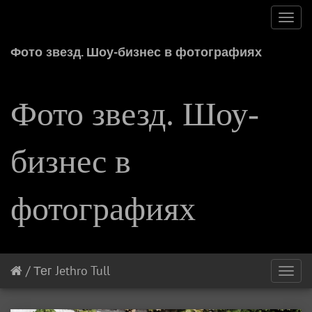
Toggl
navig
Фото звезд. Шоу-бизнес в фотографиях
Фото звезд. Шоу-
бизнес в
фотографиях
/
Тег
Jethro Tull
Toggl
navig