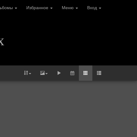
льбомы
Избранное
Меню
Вход
х