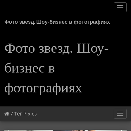
Toggl
navig
Фото звезд. Шоу-бизнес в фотографиях
Фото звезд. Шоу-
бизнес в
фотографиях
/
Тег
Pixies
Toggl
navig