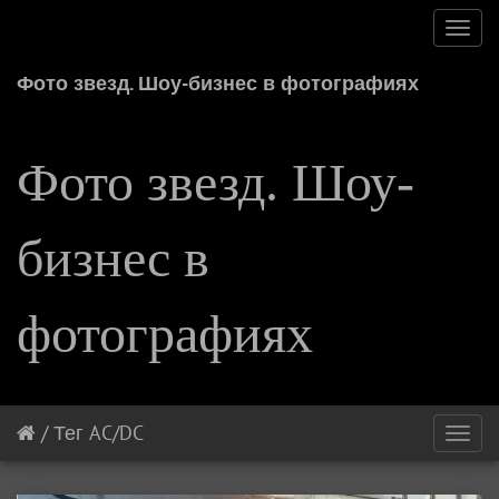
Toggl
navig
Фото звезд. Шоу-бизнес в фотографиях
Фото звезд. Шоу-
бизнес в
фотографиях
/
Тег
AC/DC
Toggl
navig