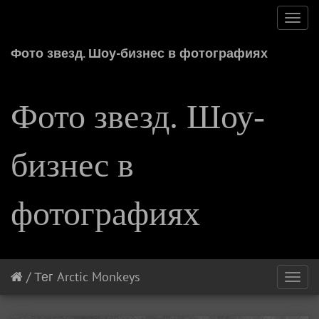
Toggl
navig
Фото звезд. Шоу-бизнес в фотографиях
Фото звезд. Шоу-
бизнес в
фотографиях
/
Тег
Arctic Monkeys
Toggl
navig