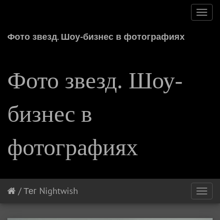
Toggl
navig
Фото звезд. Шоу-бизнес в фотографиях
Фото звезд. Шоу-
бизнес в
фотографиях
/
Тег
Nightwish
Toggl
navig