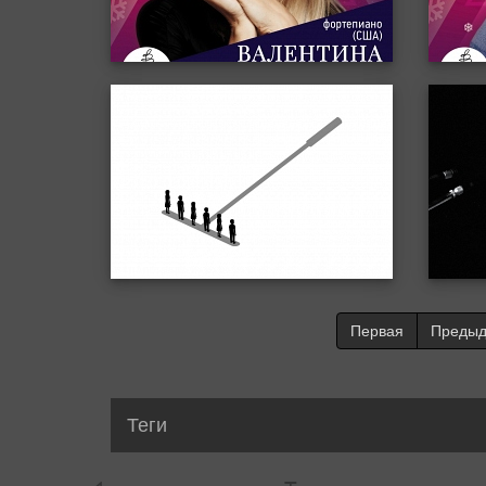
Первая
Преды
Теги