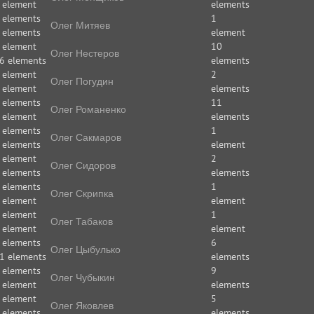
 element
elements
 elements
1
Олег Митяев
 elements
element
 element
10
Олег Нестеров
6 elements
elements
 element
2
Олег Погудин
 element
elements
 elements
11
Олег Романенко
 element
elements
 elements
1
Олег Сакмаров
 elements
element
 element
2
Олег Сидоров
 elements
elements
 elements
1
Олег Скрипка
 element
element
 element
1
Олег Табаков
 element
element
 elements
6
Олег Цыбулько
1 elements
elements
 elements
9
Олег Чубыкин
 element
elements
 element
5
Олег Яковлев
 elements
elements