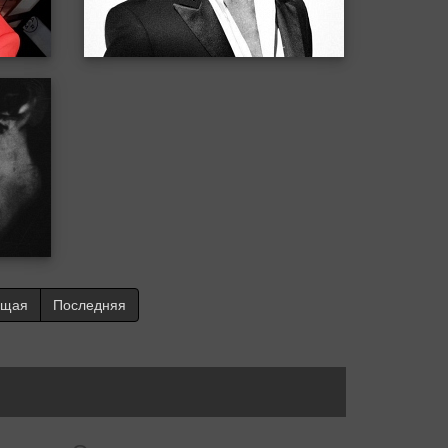
ющая
Последняя