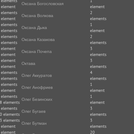
 elements
1
Оксана Богословская
 element
element
 elements
2
Оксана Волкова
 element
elements
 elements
1
Оксана Дыка
 elements
element
 elements
2
Оксана Казакова
 elements
elements
 element
3
Оксана Почепа
 element
elements
 element
3
Октава
 element
elements
 elements
4
Олег Аккуратов
 elements
elements
 elements
1
Олег Анофриев
 element
element
 elements
1
Олег Безинских
8 elements
element
 elements
3
Олег Бугаев
0 elements
elements
3 elements
3
Олег Бутман
 element
elements
 element
20