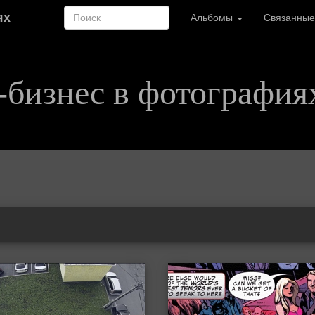
ях
Альбомы
Связанные
-бизнес в фотография