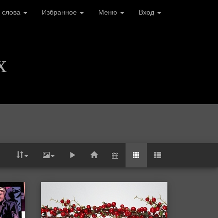
 слова
Избранное
Меню
Вход
х