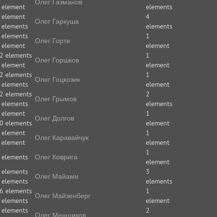
Олег Газманов
 element
elements
 element
4
Олег Гаркуша
 elements
elements
 elements
1
Олег Горте
 element
element
2 elements
1
Олег Горшков
 element
element
2 elements
1
Олег Гоцкозик
 elements
element
2 elements
2
Олег Грымов
 elements
elements
 element
1
Олег Долгов
0 elements
element
 element
1
Олег Каравайчук
 element
element
1
 elements
Олег Коврига
element
 elements
3
Олег Майами
 elements
elements
6 elements
1
Олег Майзенберг
 elements
element
 elements
2
Олег Менщиков