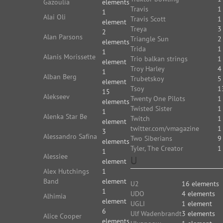
Gazoulia
elements
Travis
1
1
Alai Oli
Travis Scott
1
element
Treya
3
2
Alan Parsons
Triangle Sun
2
elements
Trida
1
1
Alanis Morissette
Trio balkan strings
1
element
Troy Harley
4
1
Alban Berg
Trubetskoy
5
element
Tsoy
1
15
Alekseev
Twenty One Pilots
1
elements
Twisted Sister
1
1
Alenka Star Be
Twitch
1
element
twitter.com/vmagazine
1
3
Alessandro Safína
Two Siberians
9
elements
Tyler, The Creator
1
1
Alessiee
U
element
Alex Hutchings
1
Band
element
U2
16 elements
1
UDO
4 elements
Alhimia
element
UGLI
1 element
6
Ulf Wadenbrandt
3 elements
Alice Cooper
elements