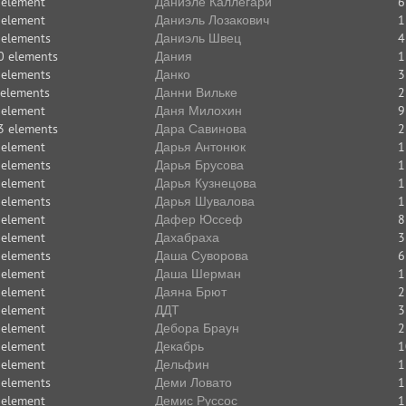
 element
Даниэле Каллегари
6
 element
Даниэль Лозакович
1
 elements
Даниэль Швец
4
0 elements
Дания
1
 elements
Данко
3
 elements
Данни Вильке
2
 element
Даня Милохин
9
3 elements
Дара Савинова
2
 element
Дарья Антонюк
1
 elements
Дарья Брусова
1
 element
Дарья Кузнецова
1
 elements
Дарья Шувалова
1
 element
Дафер Юссеф
8
 element
Дахабраха
3
 elements
Даша Суворова
6
 element
Даша Шерман
1
 element
Даяна Брют
2
 element
ДДТ
3
 element
Дебора Браун
2
 element
Декабрь
1
 element
Дельфин
1
 elements
Деми Ловато
1
 element
Демис Руссос
1